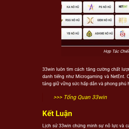
Hợp Tác Chiế
33win luôn tìm cách tăng cường chất lư
danh tiếng như Microgaming và NetEnt. Cá
tảng giữ vững sức hấp dẫn và phong phú h
>>> Tổng Quan 33win
Kết Luận
Lịch sử 33win chứng minh sự nỗ lực và ca