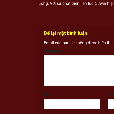
lượng. Với sự phát triển liên tục, 33win hi
Để lại một bình luận
Email của bạn sẽ không được hiển thị 
Bình luận
*
Tên
*
Ema