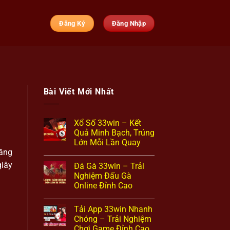
Đăng Ký
Đăng Nhập
Bài Viết Mới Nhất
Xổ Số 33win – Kết
Quả Minh Bạch, Trúng
Lớn Mỗi Lần Quay
năng
giây
Đá Gà 33win – Trải
Nghiệm Đấu Gà
Online Đỉnh Cao
Tải App 33win Nhanh
Chóng – Trải Nghiệm
Chơi Game Đỉnh Cao