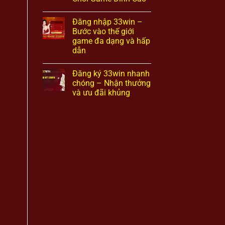
Đăng nhập 33win –
Bước vào thế giới
game đa dạng và hấp
dẫn
Đăng ký 33win nhanh
chóng – Nhận thưởng
và ưu đãi khủng