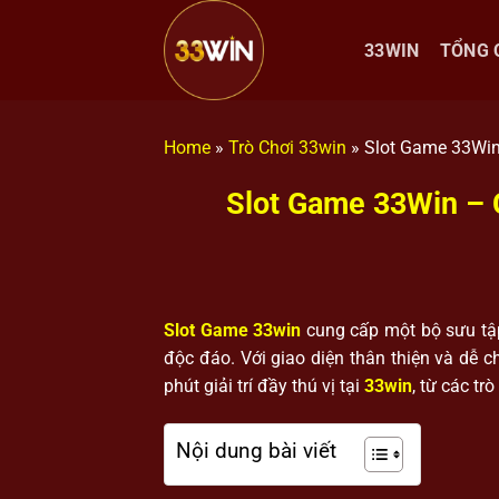
Chuyển
đến
33WIN
TỔNG 
nội
dung
Home
»
Trò Chơi 33win
»
Slot Game 33Win
3
Slot Game 33Win – 
Slot Game 33win
cung cấp một bộ sưu tập 
độc đáo. Với giao diện thân thiện và dễ c
phút giải trí đầy thú vị tại
33win
, từ các tr
Nội dung bài viết