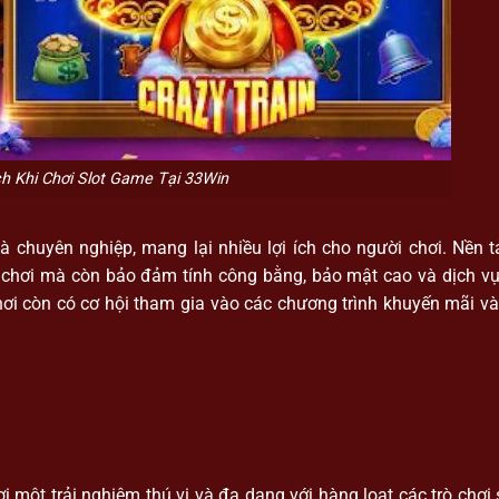
ch Khi Chơi Slot Game Tại 33Win
à chuyên nghiệp, mang lại nhiều lợi ích cho người chơi. Nền 
ò chơi mà còn bảo đảm tính công bằng, bảo mật cao và dịch v
chơi còn có cơ hội tham gia vào các chương trình khuyến mãi v
một trải nghiệm thú vị và đa dạng với hàng loạt các trò chơi 