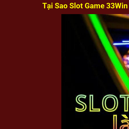
Tại Sao Slot Game 33Win