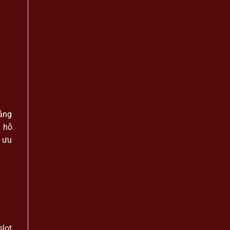
tảng
ụ hỗ
à ưu
slot