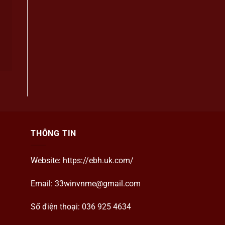
THÔNG TIN
Website: https://ebh.uk.com/
Email:
33winvnme@gmail.com
Số điện thoại:
036 925 4634